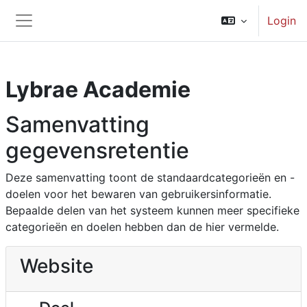
Ga naar hoofdinhoud
Login
Zijpaneel
Lybrae Academie
Samenvatting
gegevensretentie
Deze samenvatting toont de standaardcategorieën en -
doelen voor het bewaren van gebruikersinformatie.
Bepaalde delen van het systeem kunnen meer specifieke
categorieën en doelen hebben dan de hier vermelde.
Website