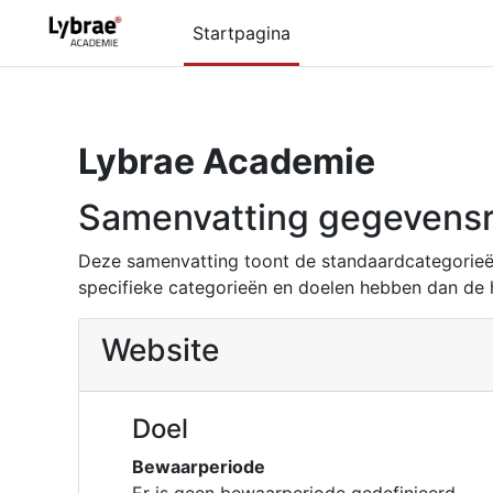
Ga naar hoofdinhoud
Startpagina
Lybrae Academie
Samenvatting gegevensr
Deze samenvatting toont de standaardcategorieë
specifieke categorieën en doelen hebben dan de 
Website
Doel
Bewaarperiode