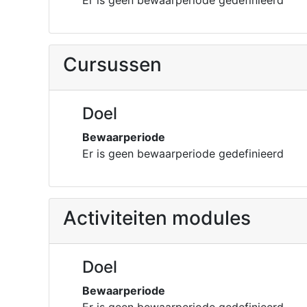
Er is geen bewaarperiode gedefinieerd
Cursussen
Doel
Bewaarperiode
Er is geen bewaarperiode gedefinieerd
Activiteiten modules
Doel
Bewaarperiode