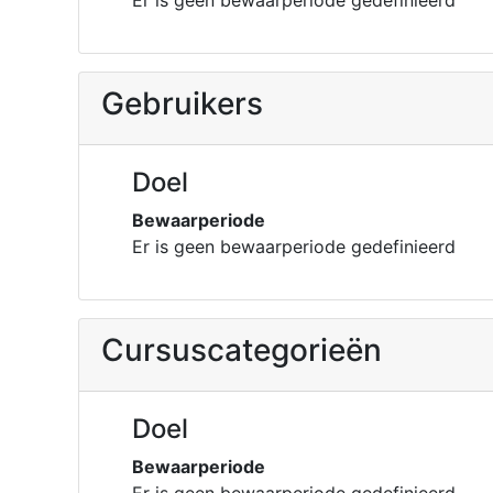
Er is geen bewaarperiode gedefinieerd
Gebruikers
Doel
Bewaarperiode
Er is geen bewaarperiode gedefinieerd
Cursuscategorieën
Doel
Bewaarperiode